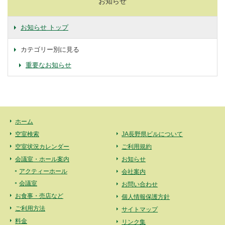
お知らせ
お知らせ トップ
カテゴリー別に見る
重要なお知らせ
ホーム
空室検索
JA長野県ビルについて
空室状況カレンダー
ご利用規約
会議室・ホール案内
お知らせ
アクティーホール
会社案内
会議室
お問い合わせ
お食事・売店など
個人情報保護方針
ご利用方法
サイトマップ
料金
リンク集