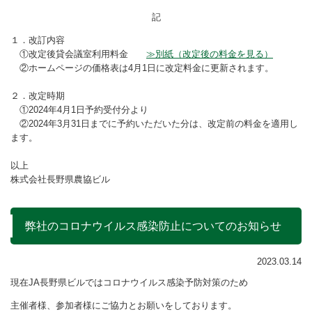
記
１．改訂内容
①改定後貸会議室利用料金
≫別紙（改定後の料金を見る）
②ホームページの価格表は4月1日に改定料金に更新されます。
２．改定時期
①2024年4月1日予約受付分より
②2024年3月31日までに予約いただいた分は、改定前の料金を適用し
ます。
以上
株式会社長野県農協ビル
弊社のコロナウイルス感染防止についてのお知らせ
2023.03.14
現在JA長野県ビルではコロナウイルス感染予防対策のため
主催者様、参加者様にご協力とお願いをしております。