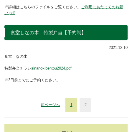
※詳細はこちらのファイルをご覧ください。
ご利用にあたってのお願
い.pdf
食堂しなの木 特製弁当【予約制】
2021.12.10
食堂しなの木
特製弁当チラシ
sinanokibentou2024.pdf
※3日前までにご予約ください。
前ページへ
1
2